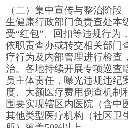
（二）集中宣传与整治阶段（2
生健康行政部门负责查处本
受“红包”、回扣等违规行为
依职责查办或转交相关部门
疗行为及内部管理进行检查
治。各地持续开展专项巡查
员主体责任，曝光违规违纪
度、大额医疗费用倒查机制
围要实现辖区内医院（含中
其他类型医疗机构（社区卫生
所）覆盖50%以上。