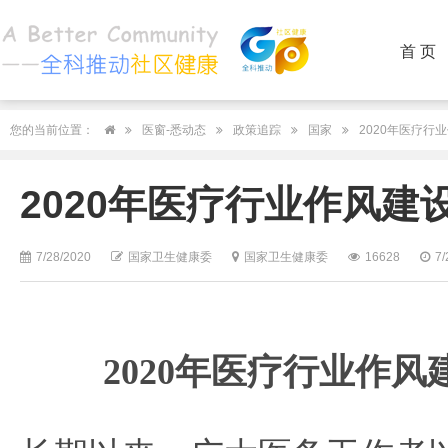
首 页
您的当前位置：
医窗-悉动态
政策追踪
国家
2020年医疗行
2020年医疗行业作风
7/28/2020
国家卫生健康委
国家卫生健康委
16628
7/
2020年医疗行业作