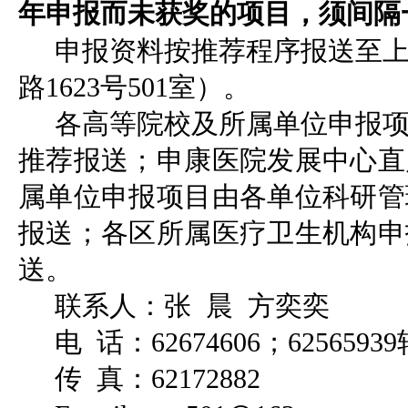
年申报而未获奖的项目，须间隔
申报资料按推荐程序报送至
路1623号501室）。
各高等院校及所属单位申报
推荐报送；申康医院发展中心直
属单位申报项目由各单位科研管
报送；各区所属医疗卫生机构申
送。
联系人：张 晨 方奕奕
电 话：62674606；6256593
传 真：62172882